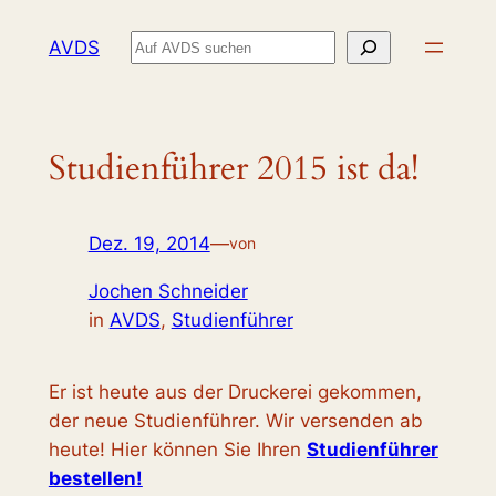
Zum
Suchen
AVDS
Inhalt
springen
Studienführer 2015 ist da!
Dez. 19, 2014
—
von
Jochen Schneider
in
AVDS
, 
Studienführer
Er ist heute aus der Druckerei gekommen,
der neue Studienführer. Wir versenden ab
heute! Hier können Sie Ihren
Studienführer
bestellen!