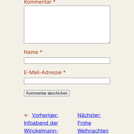
Kommentar
*
Name
*
E-Mail-Adresse
*
←
Vorheriger:
Nächster:
Infoabend der
Frohe
Winckelmann-
Weihnachten