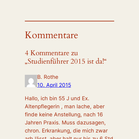
Kommentare
4 Kommentare zu
„Studienführer 2015 ist da!“
B. Rothe
10. April 2015
Hallo, ich bin 55 J und Ex.
Altenpflegerin , man lache, aber
finde keine Anstellung, nach 16
Jahren Praxis. Muss dazusagen,
chron. Erkrankung, die mich zwar
arb.lässt, aber halt nur bis zu 6 Std