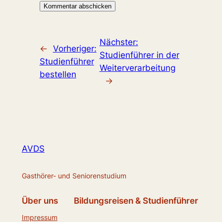
Nächster:
←
Vorheriger:
Studienführer in der
Studienführer
Weiterverarbeitung
bestellen
→
AVDS
Gasthörer- und Seniorenstudium
Über uns
Bildungsreisen & Studienführer
Impressum