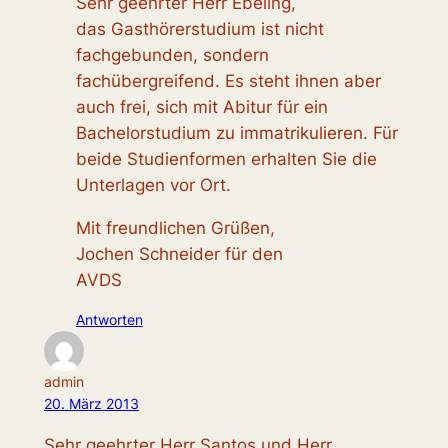
Sehr geehrter Herr Ebeling,
das Gasthörerstudium ist nicht
fachgebunden, sondern
fachübergreifend. Es steht ihnen aber
auch frei, sich mit Abitur für ein
Bachelorstudium zu immatrikulieren. Für
beide Studienformen erhalten Sie die
Unterlagen vor Ort.
Mit freundlichen Grüßen,
Jochen Schneider für den
AVDS
Antworten
admin
20. März 2013
Sehr geehrter Herr Santos und Herr