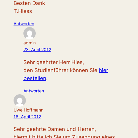
Besten Dank
T.Hiess
Antworten
admin
23. April 2012
Sehr geehrter Herr Hies,
den Studienführer können Sie
hier
bestellen
.
Antworten
Uwe Hoffmann
16. April 2012
Sehr geehrte Damen und Herren,
hiermit bitte ich Sie um Zusendung eines