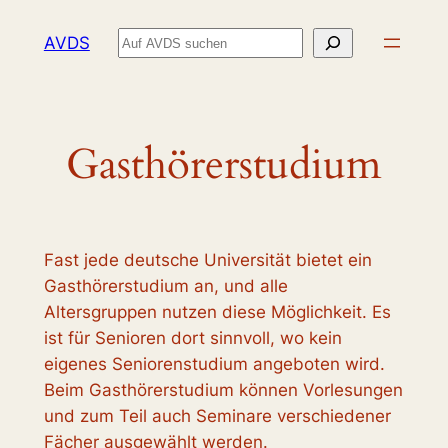
Zum
Suchen
AVDS
Inhalt
springen
Gasthörerstudium
Fast jede deutsche Universität bietet ein
Gasthörerstudium an, und alle
Altersgruppen nutzen diese Möglichkeit. Es
ist für Senioren dort sinnvoll, wo kein
eigenes Seniorenstudium angeboten wird.
Beim Gasthörerstudium können Vorlesungen
und zum Teil auch Seminare verschiedener
Fächer ausgewählt werden.