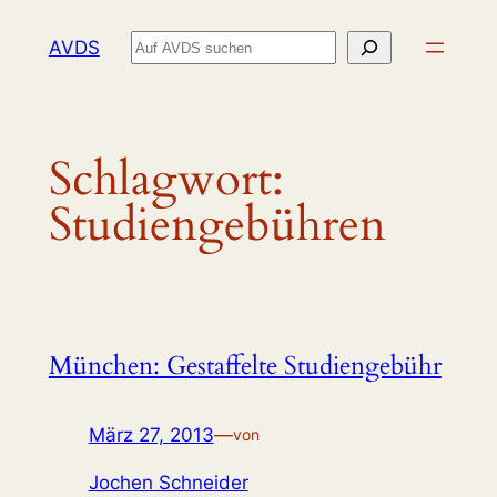
Zum
Suchen
AVDS
Inhalt
springen
Schlagwort:
Studiengebühren
München: Gestaffelte Studiengebühr
März 27, 2013
—
von
Jochen Schneider