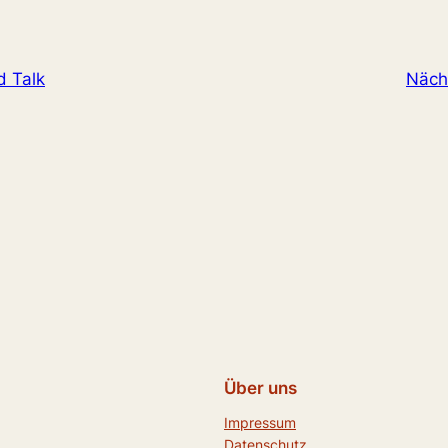
 Talk
Näch
Über uns
Impressum
Datenschutz