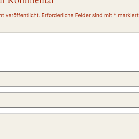
nen Kommentar
t veröffentlicht.
Erforderliche Felder sind mit
*
markiert