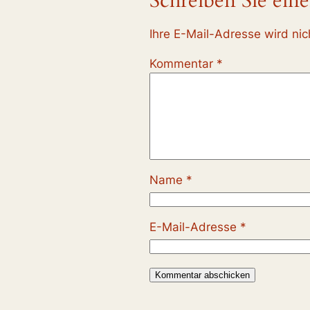
Schreiben Sie ei
Ihre E-Mail-Adresse wird nich
Kommentar
*
Name
*
E-Mail-Adresse
*