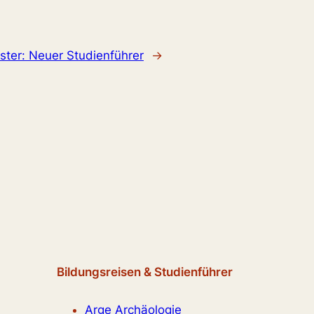
ster:
Neuer Studienführer
→
Bildungsreisen & Studienführer
Arge Archäologie