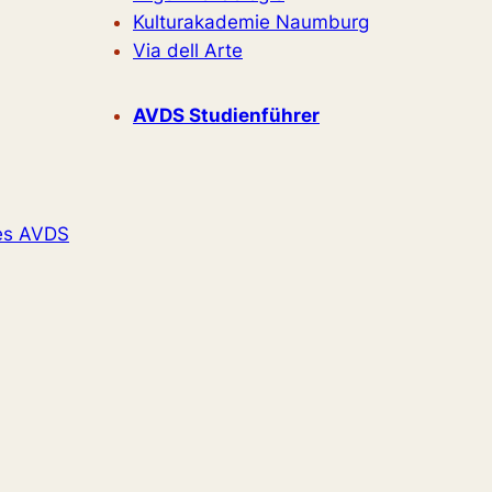
Kulturakademie Naumburg
Via dell Arte
AVDS Studienführer
es AVDS