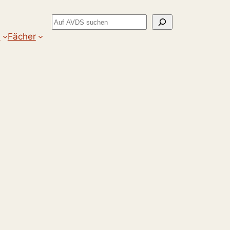
Suchen
m
Fächer