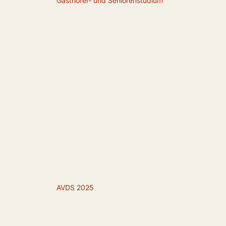
Gasthörer- und Seniorenstudium
AVDS 2025