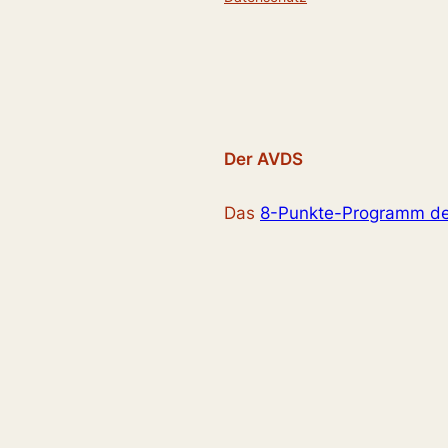
Der AVDS
Das
8-Punkte-Programm d