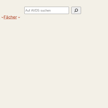
Suchen
m
Fächer