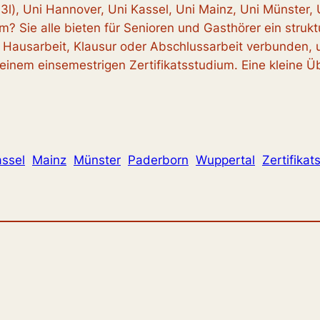
U3l), Uni Hannover, Uni Kassel, Uni Mainz, Uni Münster,
? Sie alle bieten für Senioren und Gasthörer
ein struk
ie Hausarbeit, Klausur oder Abschlussarbeit verbunden, 
inem einsemestrigen Zertifikatsstudium. Eine kleine Üb
ssel
Mainz
Münster
Paderborn
Wuppertal
Zertifika