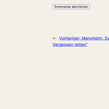
←
Vorheriger:
Mannheim: S
Vergessen retten“