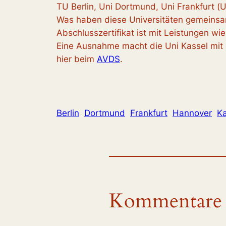
TU Berlin, Uni Dortmund, Uni Frankfurt (
Was haben diese Universitäten gemeinsam
Abschlusszertifikat ist mit Leistungen w
Eine Ausnahme macht die Uni Kassel mit e
hier beim
AVDS
.
Berlin
Dortmund
Frankfurt
Hannover
Ka
Kommentare