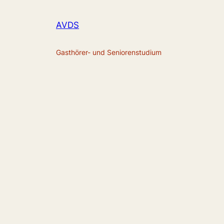
AVDS
Gasthörer- und Seniorenstudium