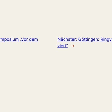
ymposium „Vor dem
Nächster:
Göttingen: Ringv
ziert“
→