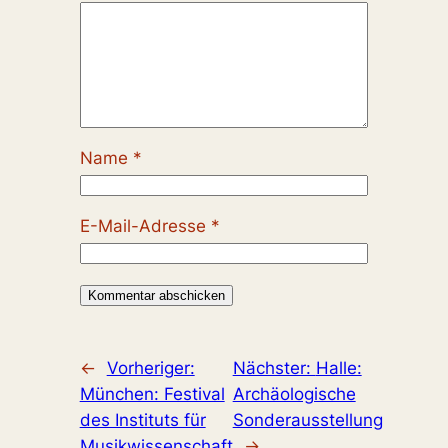
Name
*
E-Mail-Adresse
*
←
Vorheriger:
Nächster:
Halle:
München: Festival
Archäologische
des Instituts für
Sonderausstellung
Musikwissenschaft
→