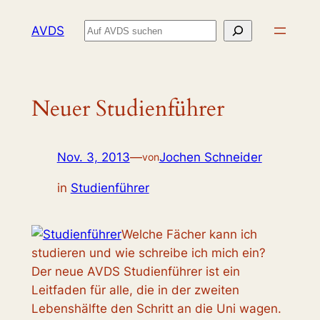
Zum
Suchen
AVDS
Inhalt
springen
Neuer Studienführer
Nov. 3, 2013
—
Jochen Schneider
von
in
Studienführer
Welche Fächer kann ich
studieren und wie schreibe ich mich ein?
Der neue AVDS Studienführer ist ein
Leitfaden für alle, die in der zweiten
Lebenshälfte den Schritt an die Uni wagen.