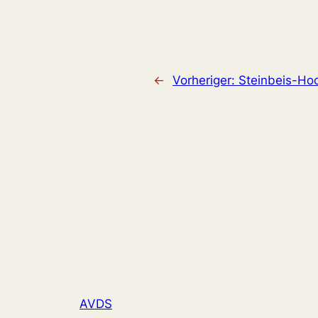
←
Vorheriger:
Steinbeis-Hoc
AVDS