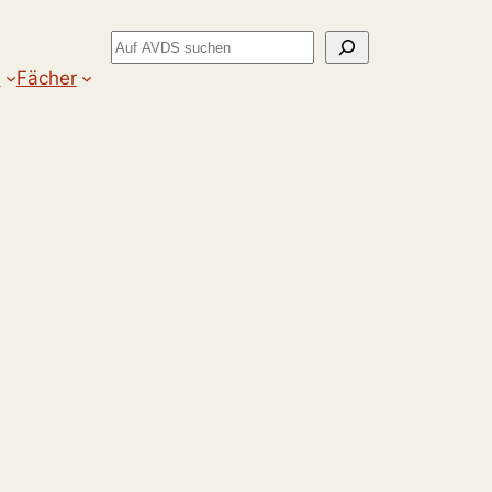
Suchen
m
Fächer