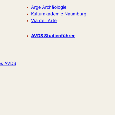
Arge Archäologie
Kulturakademie Naumburg
Via dell Arte
AVDS Studienführer
es AVDS