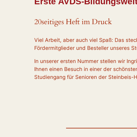
Erste AVDS-Bildungswelt
20seitiges Heft im Druck
Viel Arbeit, aber auch viel Spaß: Das st
Fördermitglieder und Besteller unseres S
In unserer ersten Nummer stellen wir Ingr
Ihnen einen Besuch in einer der schönst
Studiengang für Senioren der Steinbeis-H