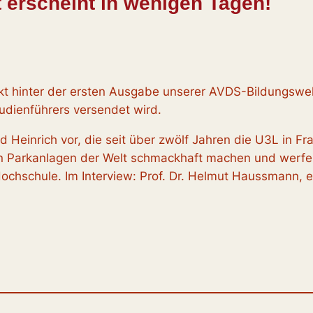
 erscheint in wenigen Tagen!
eckt hinter der ersten Ausgabe unserer AVDS-Bildungswe
tudienführers versendet wird.
id Heinrich vor, die seit über zwölf Jahren die U3L in F
en Parkanlagen der Welt schmackhaft machen und werfen
ochschule. Im Interview: Prof. Dr. Helmut Haussmann, 