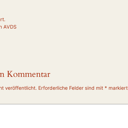
rt.
en AVDS
nen Kommentar
t veröffentlicht.
Erforderliche Felder sind mit
*
markiert