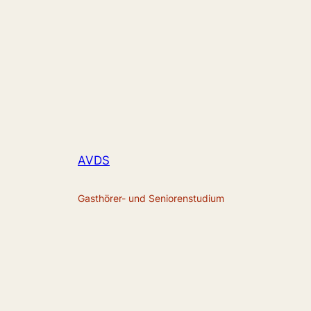
AVDS
Gasthörer- und Seniorenstudium