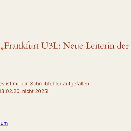
Frankfurt U3L: Neue Leiterin der G
ist mir ein Schreibfehler aufgefallen.
3.02.26, nicht 2025!
ium