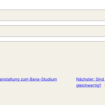
eranstaltung zum Bana-Studium
Nächster:
Sind
gleichwertig?