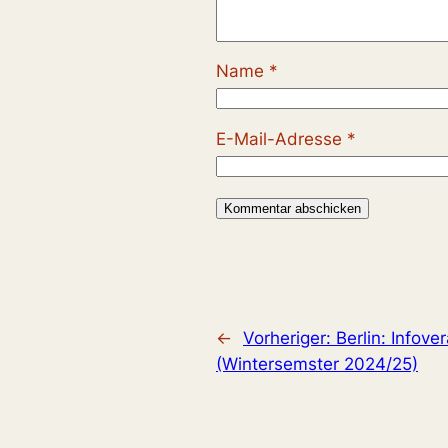
Name
*
E-Mail-Adresse
*
←
Vorheriger:
Berlin: Infov
(Wintersemster 2024/25)