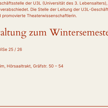
eschäftsstelle der U3L (Universität des 3. Lebensalters)
 verabschiedet. Die Stelle der Leitung der U3L-Geschäf
 promovierte Theaterwissenschaftlerin.
taltung zum Wintersemest
iSe 25 / 26
, Hörsaaltrakt, Gräfstr. 50 – 54