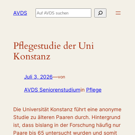
Zum
Suchen
AVDS
Inhalt
springen
Pflegestudie der Uni
Konstanz
Juli 3, 2026
—
von
AVDS Seniorenstudium
in
Pflege
Die Universität Konstanz führt eine anonyme
Studie zu älteren Paaren durch. Hintergrund
ist, dass bislang in der Forschung häufig nur
Paare bis 65 untersucht wurden und somit