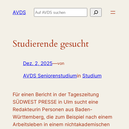
Zum
Suchen
AVDS
Inhalt
springen
Studierende gesucht
Dez. 2, 2025
—
von
AVDS Seniorenstudium
in
Studium
Für einen Bericht in der Tageszeitung
SÜDWEST PRESSE in Ulm sucht eine
Redakteurin Personen aus Baden-
Württemberg, die zum Beispiel nach einem
Arbeitsleben in einem nichtakademischen