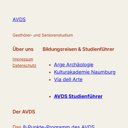
AVDS
Gasthörer- und Seniorenstudium
Über uns
Bildungsreisen & Studienführer
Impressum
Arge Archäologie
Datenschutz
Kulturakademie Naumburg
Via dell Arte
AVDS Studienführer
Der AVDS
Das
8-Punkte-Programm des AVDS