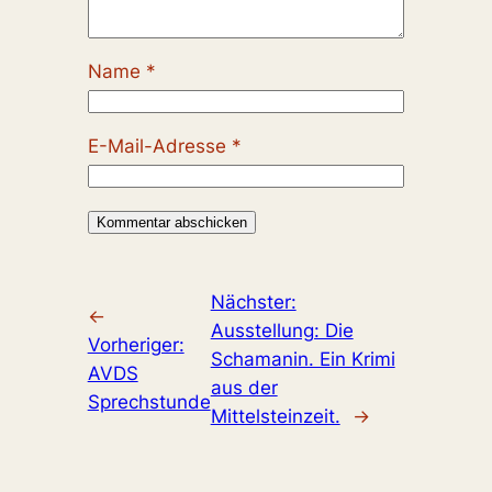
Name
*
E-Mail-Adresse
*
Nächster:
←
Ausstellung: Die
Vorheriger:
Schamanin. Ein Krimi
AVDS
aus der
Sprechstunde
Mittelsteinzeit.
→