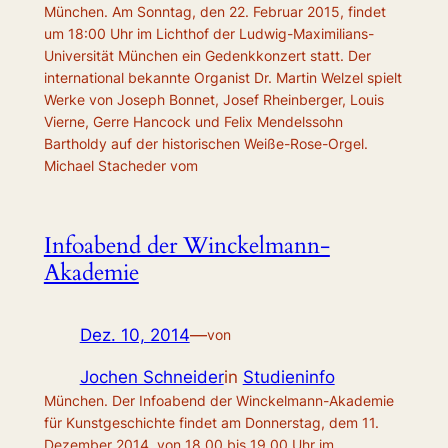
München. Am Sonntag, den 22. Februar 2015, findet
um 18:00 Uhr im Lichthof der Ludwig-Maximilians-
Universität München ein Gedenkkonzert statt. Der
international bekannte Organist Dr. Martin Welzel spielt
Werke von Joseph Bonnet, Josef Rheinberger, Louis
Vierne, Gerre Hancock und Felix Mendelssohn
Bartholdy auf der historischen Weiße-Rose-Orgel.
Michael Stacheder vom
Infoabend der Winckelmann-
Akademie
Dez. 10, 2014
—
von
Jochen Schneider
in
Studieninfo
München. Der Infoabend der Winckelmann-Akademie
für Kunstgeschichte findet am Donnerstag, dem 11.
Dezember 2014, von 18.00 bis 19.00 Uhr im